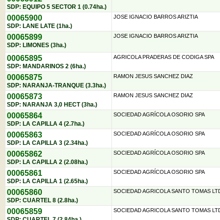
SDP: EQUIPO 5 SECTOR 1 (0.74ha.)
00065900
JOSE IGNACIO BARROS ARIZTIA
SDP: LANE LATE (1ha.)
00065899
JOSE IGNACIO BARROS ARIZTIA
SDP: LIMONES (3ha.)
00065895
AGRICOLA PRADERAS DE CODIGA SPA
SDP: MANDARINOS 2 (6ha.)
00065875
RAMON JESUS SANCHEZ DIAZ
SDP: NARANJA-TRANQUE (3.3ha.)
00065873
RAMON JESUS SANCHEZ DIAZ
SDP: NARANJA 3,0 HECT (3ha.)
00065864
SOCIEDAD AGRÍCOLA OSORIO SPA
SDP: LA CAPILLA 4 (2.7ha.)
00065863
SOCIEDAD AGRÍCOLA OSORIO SPA
SDP: LA CAPILLA 3 (2.34ha.)
00065862
SOCIEDAD AGRÍCOLA OSORIO SPA
SDP: LA CAPILLA 2 (2.08ha.)
00065861
SOCIEDAD AGRÍCOLA OSORIO SPA
SDP: LA CAPILLA 1 (2.65ha.)
00065860
SOCIEDAD AGRICOLA SANTO TOMAS LT
SDP: CUARTEL 8 (2.8ha.)
00065859
SOCIEDAD AGRICOLA SANTO TOMAS LT
SDP: CUARTEL 7 (2.84ha.)